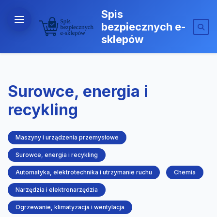
Spis
bezpiecznych e-
sklepów
Surowce, energia i
recykling
Maszyny i urządzenia przemysłowe
Surowce, energia i recykling
Automatyka, elektrotechnika i utrzymanie ruchu
Chemia
Narzędzia i elektronarzędzia
Ogrzewanie, klimatyzacja i wentylacja