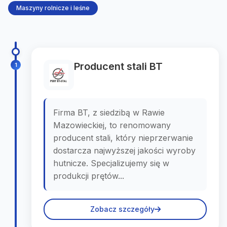
Maszyny rolnicze i leśne
Producent stali BT
1
Firma BT, z siedzibą w Rawie
Mazowieckiej, to renomowany
producent stali, który nieprzerwanie
dostarcza najwyższej jakości wyroby
hutnicze. Specjalizujemy się w
produkcji prętów...
Zobacz szczegóły