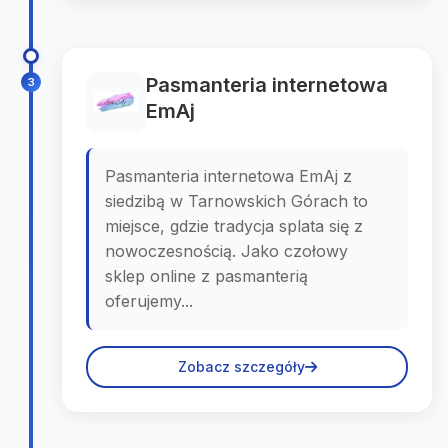
Pasmanteria internetowa
3
EmAj
Pasmanteria internetowa EmAj z
siedzibą w Tarnowskich Górach to
miejsce, gdzie tradycja splata się z
nowoczesnością. Jako czołowy
sklep online z pasmanterią
oferujemy...
Zobacz szczegóły