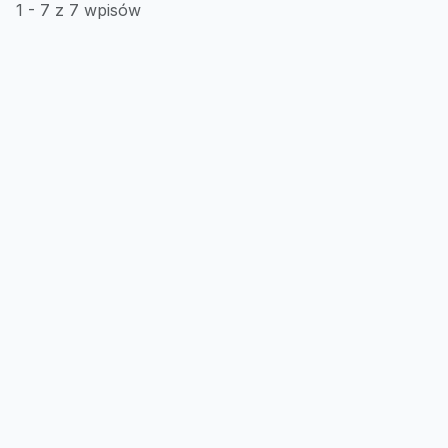
1 - 7 z 7 wpisów