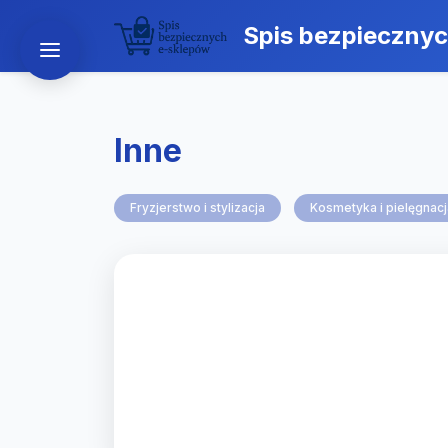
Spis bezpieczny
Inne
Fryzjerstwo i stylizacja
Kosmetyka i pielęgnacj