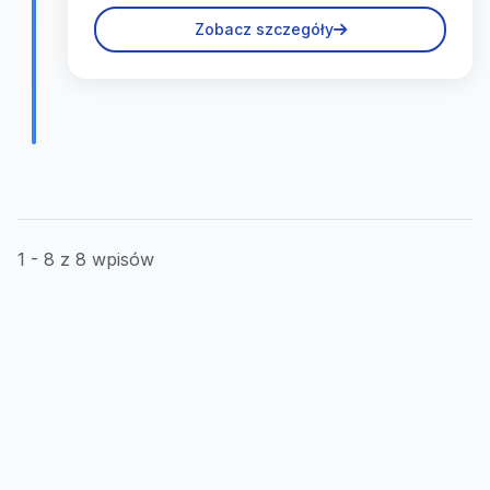
Zobacz szczegóły
1 - 8 z 8 wpisów