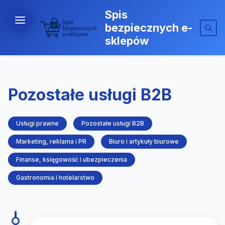
Spis
bezpiecznych e-
sklepów
Pozostałe usługi B2B
Usługi prawne
Pozostałe usługi B2B
Marketing, reklama i PR
Biuro i artykuły biurowe
Finanse, księgowość i ubezpieczenia
Gastronomia i hotelarstwo