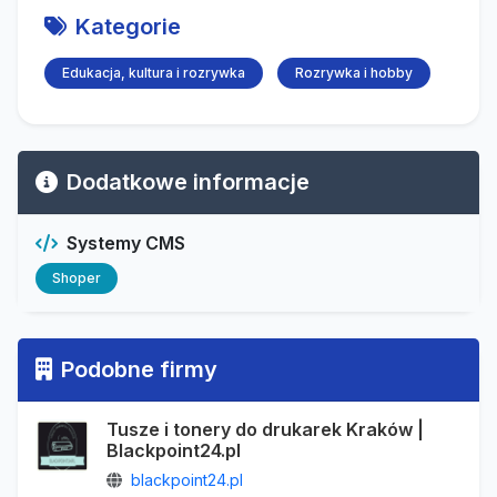
Kategorie
Edukacja, kultura i rozrywka
Rozrywka i hobby
Dodatkowe informacje
Systemy CMS
Shoper
Podobne firmy
Tusze i tonery do drukarek Kraków |
Blackpoint24.pl
blackpoint24.pl