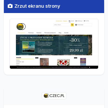
Zrzut ekranu strony