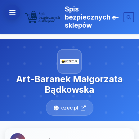
Spis
bezpiecznych e-
sklepów
Art-Baranek Małgorzata
Bądkowska
czec.pl