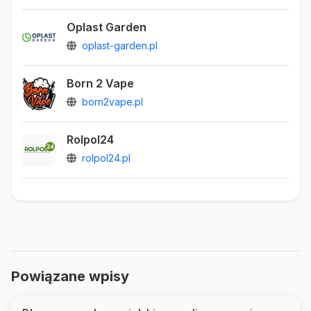
Oplast Garden
oplast-garden.pl
Born 2 Vape
born2vape.pl
Rolpol24
rolpol24.pl
Powiązane wpisy