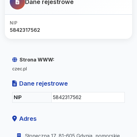
Dane rejestrowe
NIP
5842317562
Strona WWW:
czec.pl
Dane rejestrowe
NIP
5842317562
Adres
Słoneczna 17, 81-605 Gdynia, pomorskie