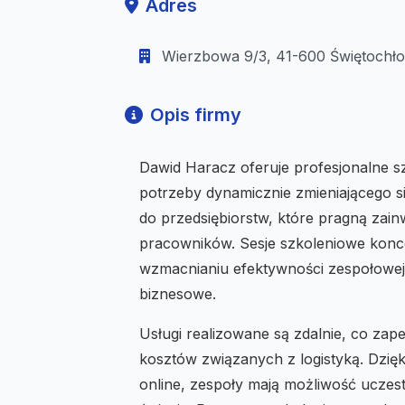
Adres
Wierzbowa 9/3, 41-600 Świętochłow
Opis firmy
Dawid Haracz oferuje profesjonalne sz
potrzeby dynamicznie zmieniającego s
do przedsiębiorstw, które pragną zai
pracowników. Sesje szkoleniowe koncen
wzmacnianiu efektywności zespołowej,
biznesowe.
Usługi realizowane są zdalnie, co za
kosztów związanych z logistyką. Dzi
online, zespoły mają możliwość uczest