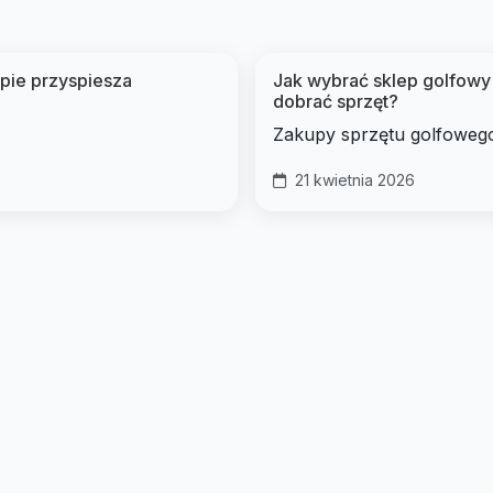
upie przyspiesza
Jak wybrać sklep golfowy 
dobrać sprzęt?
Zakupy sprzętu golfowego 
21 kwietnia 2026