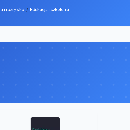
ra i rozrywka
Edukacja i szkolenia