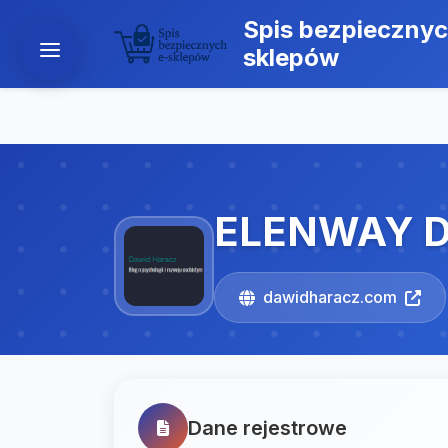
Spis bezpiecznyc
sklepów
ELENWAY D
dawidharacz.com
Dane rejestrowe