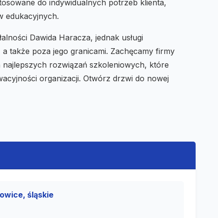
tosowane do indywidualnych potrzeb klienta,
w edukacyjnych.
łalności Dawida Haracza, jednak usługi
, a także poza jego granicami. Zachęcamy firmy
 najlepszych rozwiązań szkoleniowych, które
acyjności organizacji. Otwórz drzwi do nowej
wice, śląskie