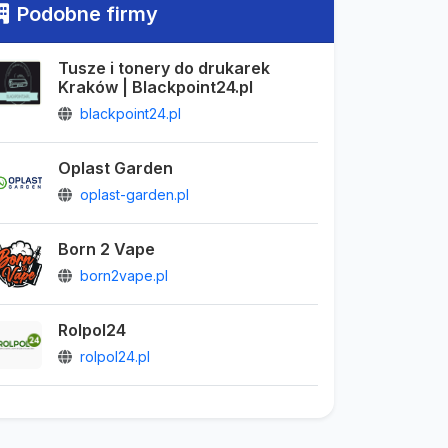
Podobne firmy
Tusze i tonery do drukarek
Kraków | Blackpoint24.pl
blackpoint24.pl
Oplast Garden
oplast-garden.pl
Born 2 Vape
born2vape.pl
Rolpol24
rolpol24.pl