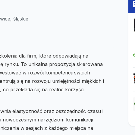
ice, śląskie
kolenia dla firm, które odpowiadają na
ię rynku. To unikalna propozycja skierowana
nwestować w rozwój kompetencji swoich
trują się na rozwoju umiejętności miękkich i
 co przekłada się na realne korzyści
pewnia elastyczność oraz oszczędność czasu i
ęki nowoczesnym narzędziom komunikacji
niczenia w sesjach z każdego miejsca na