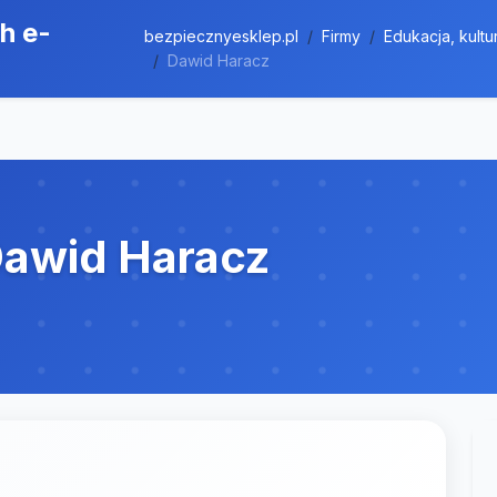
h e-
bezpiecznyesklep.pl
Firmy
Edukacja, kultu
Dawid Haracz
awid Haracz