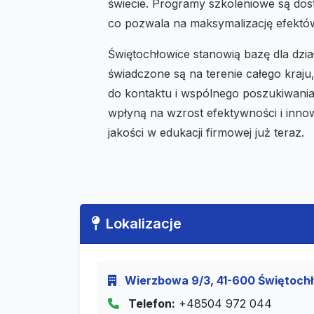
świecie. Programy szkoleniowe są dos
co pozwala na maksymalizację efektó
Świętochłowice stanowią bazę dla dzia
świadczone są na terenie całego kraju
do kontaktu i wspólnego poszukiwania
wpłyną na wzrost efektywności i innow
jakości w edukacji firmowej już teraz.
Lokalizacje
Wierzbowa 9/3, 41-600 Świętochło
Telefon:
+48504 972 044