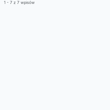
1 - 7 z 7 wpisów