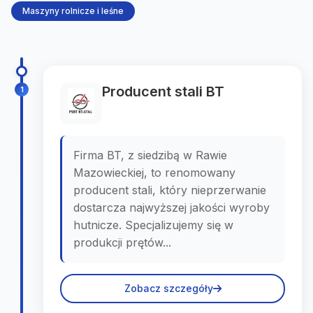
Maszyny rolnicze i leśne
Producent stali BT
1
Firma BT, z siedzibą w Rawie
Mazowieckiej, to renomowany
producent stali, który nieprzerwanie
dostarcza najwyższej jakości wyroby
hutnicze. Specjalizujemy się w
produkcji prętów...
Zobacz szczegóły