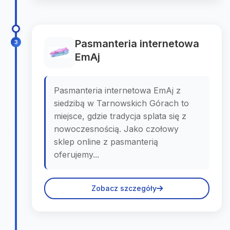
Pasmanteria internetowa
3
EmAj
Pasmanteria internetowa EmAj z
siedzibą w Tarnowskich Górach to
miejsce, gdzie tradycja splata się z
nowoczesnością. Jako czołowy
sklep online z pasmanterią
oferujemy...
Zobacz szczegóły