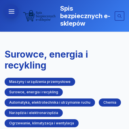
Spis
bezpiecznych e-
sklepów
Surowce, energia i
recykling
Maszyny i urządzenia przemysłowe
Surowce, energia i recykling
Automatyka, elektrotechnika i utrzymanie ruchu
Chemia
Narzędzia i elektronarzędzia
Ogrzewanie, klimatyzacja i wentylacja