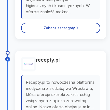
higienicznych i kosmetycznych. W
ofercie znaleźć można...
Zobacz szczegóły
recepty.pl
7
Recepty.pl to nowoczesna platforma
medyczna z siedzibą we Wrocławiu,
która oferuje szeroki zakres usług
związanych z opieką zdrowotną
online. Nasza oferta obejmuje m.in....