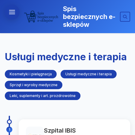
Spis
bezpiecznych e-
sklepów
Usługi medyczne i terapia
Kosmetyki i pielęgnacja
Usługi medyczne i terapia
Sprzęt i wyroby medyczne
Leki, suplementy i art. prozdrowotne
Szpital IBIS
1