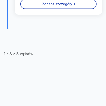
Zobacz szczegóły
1 - 8 z 8 wpisów