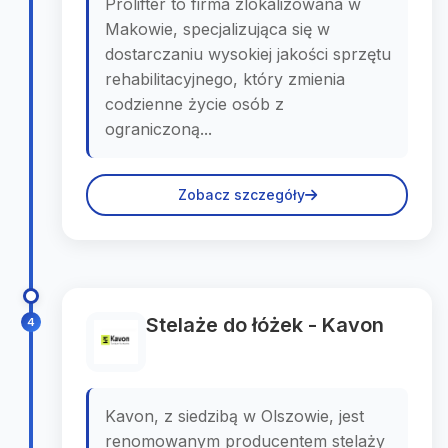
Prolifter to firma zlokalizowana w
Makowie, specjalizująca się w
dostarczaniu wysokiej jakości sprzętu
rehabilitacyjnego, który zmienia
codzienne życie osób z
ograniczoną...
Zobacz szczegóły
Stelaże do łóżek - Kavon
4
Kavon, z siedzibą w Olszowie, jest
renomowanym producentem stelaży