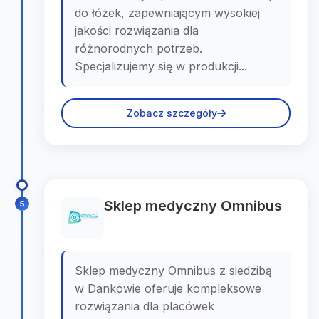
do łóżek, zapewniającym wysokiej
jakości rozwiązania dla
różnorodnych potrzeb.
Specjalizujemy się w produkcji...
Zobacz szczegóły
Sklep medyczny Omnibus
5
Sklep medyczny Omnibus z siedzibą
w Dankowie oferuje kompleksowe
rozwiązania dla placówek