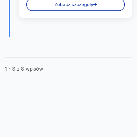
Zobacz szczegóły
1 - 8 z 8 wpisów