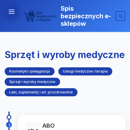
Spis
bezpiecznych e-
sklepów
Sprzęt i wyroby medyczne
Kosmetyki i pielęgnacja
Usługi medyczne i terapia
Sprzęt i wyroby medyczne
Leki, suplementy i art. prozdrowotne
ABO
1