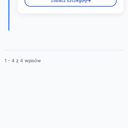
Zobacz szczegóły
1 - 4 z 4 wpisów