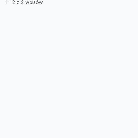
1 - 2 z 2 wpisów