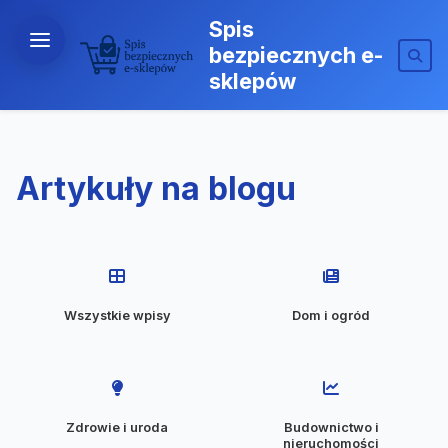
Spis
bezpiecznych e-
sklepów
Artykuły na blogu
Wszystkie wpisy
Dom i ogród
Zdrowie i uroda
Budownictwo i
nieruchomości