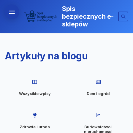
Spis
bezpiecznych e-
sklepów
Artykuły na blogu
Wszystkie wpisy
Dom i ogród
Zdrowie i uroda
Budownictwo i
nieruchomości