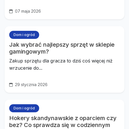
07 maja 2026
Dom i ogród
Jak wybrać najlepszy sprzęt w sklepie
gamingowym?
Zakup sprzętu dla gracza to dziś coś więcej niż
wrzucenie do...
29 stycznia 2026
Dom i ogród
Hokery skandynawskie z oparciem czy
bez? Co sprawdza się w codziennym