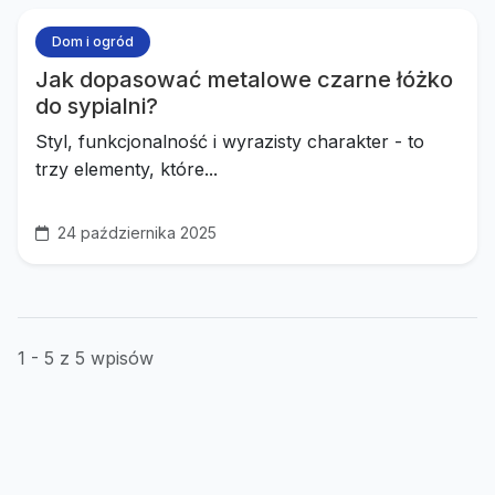
Dom i ogród
Jak dopasować metalowe czarne łóżko
do sypialni?
Styl, funkcjonalność i wyrazisty charakter - to
trzy elementy, które...
24 października 2025
1 - 5 z 5 wpisów