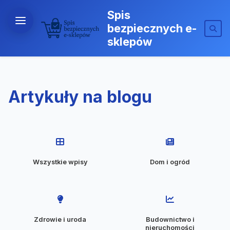
Spis
bezpiecznych e-
sklepów
Artykuły na blogu
Wszystkie wpisy
Dom i ogród
Zdrowie i uroda
Budownictwo i
nieruchomości